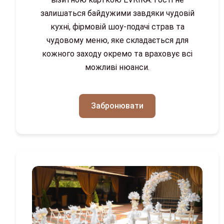
залишаться байдужими завдяки чудовій
кухні, фірмовій шоу-подачі страв та
чудовому меню, яке складається для
кожного заходу окремо та враховує всі
можливі нюанси.
Забронювати