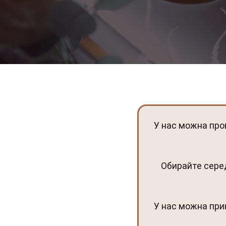
У нас можна пров
Обирайте серед
У нас можна прин