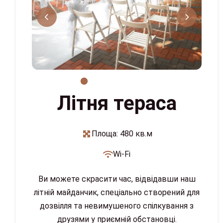
Літня тераса
Площа: 480 кв.м
Wi-Fi
Ви можете скрасити час, відвідавши наш
літній майданчик, спеціально створений для
дозвілля та невимушеного спілкування з
друзями у приємній обстановці.