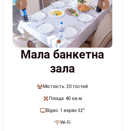
Мала банкетна
зала
Місткість: 20 гостей
Площа: 40 кв.м
Відео: 1 екран 32"
Wi-Fi