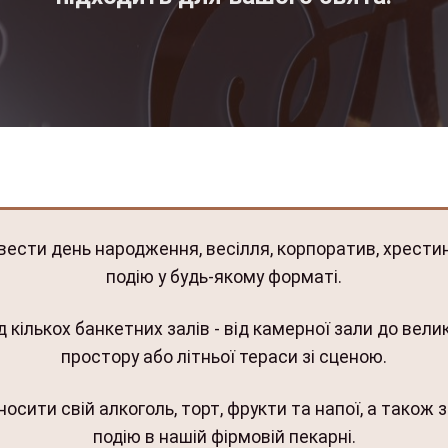
ести день народження, весілля, корпоратив, хрестин
подію у будь-якому форматі.
 кількох банкетних залів - від камерної зали до вели
простору або літньої тераси зі сценою.
осити свій алкоголь, торт, фрукти та напої, а також 
подію в нашій фірмовій пекарні.