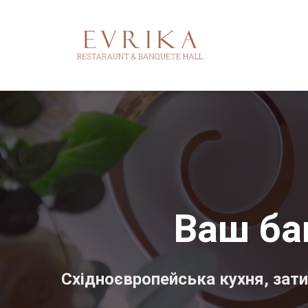
Ваш ба
Східноєвропейська кухня, зати