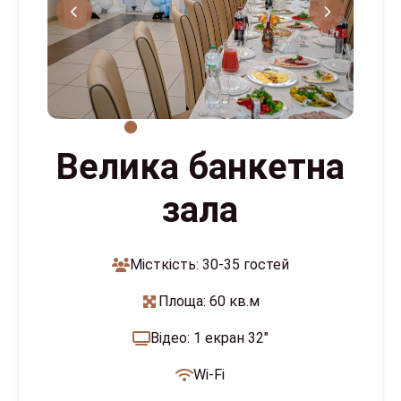
Велика банкетна
зала
Місткість: 30-35 гостей
Площа: 60 кв.м
Відео: 1 екран 32"
Wi-Fi